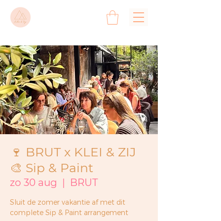
🍷 BRUT x KLEI & ZIJ
🎨 Sip & Paint
zo 30 aug
  |  
BRUT
Sluit de zomer vakantie af met dit
complete Sip & Paint arrangement