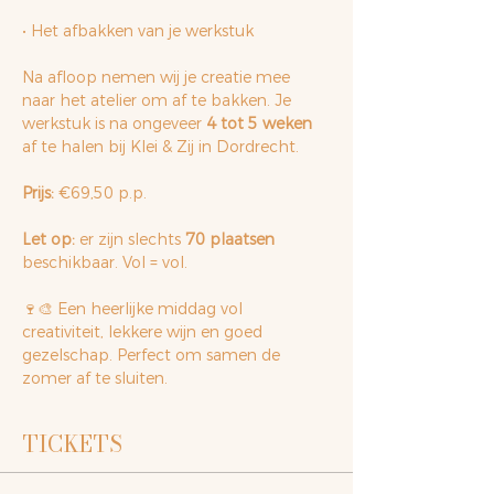
• Het afbakken van je werkstuk
Na afloop nemen wij je creatie mee 
naar het atelier om af te bakken. Je 
werkstuk is na ongeveer 
4 tot 5 weken
af te halen bij Klei & Zij in Dordrecht.
Prijs:
 €69,50 p.p.
Let op:
 er zijn slechts 
70 plaatsen
beschikbaar. Vol = vol.
🍷🎨 Een heerlijke middag vol 
creativiteit, lekkere wijn en goed 
gezelschap. Perfect om samen de 
zomer af te sluiten.
TICKETS