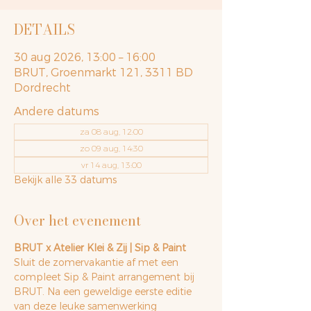
DETAILS
30 aug 2026, 13:00 – 16:00
BRUT, Groenmarkt 121, 3311 BD
Dordrecht
Andere datums
za 08 aug, 12:00
zo 09 aug, 14:30
vr 14 aug, 13:00
Bekijk alle 33 datums
Over het evenement
BRUT x Atelier Klei & Zij | Sip & Paint  
Sluit de zomervakantie af met een 
compleet Sip & Paint arrangement bij 
BRUT. Na een geweldige eerste editie 
van deze leuke samenwerking 