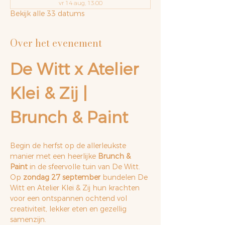
vr 14 aug, 13:00
Bekijk alle 33 datums
Over het evenement
De Witt x Atelier 
Klei & Zij | 
Brunch & Paint
Begin de herfst op de allerleukste 
manier met een heerlijke 
Brunch & 
Paint
 in de sfeervolle tuin van De Witt. 
Op 
zondag 27 september
 bundelen De 
Witt en Atelier Klei & Zij hun krachten 
voor een ontspannen ochtend vol 
creativiteit, lekker eten en gezellig 
samenzijn.