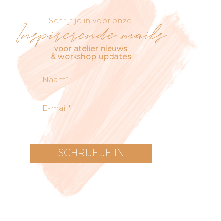
Schrijf je in voor onze
Inspirerende mails
voor atelier nieuws
& workshop updates
SCHRIJF JE IN