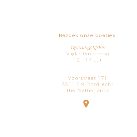
Bezoek onze boetiek
​!
Openingstijden
Vrijdag t/m zondag
12 - 17 uur
Voorstraat 171
3311 EN Dordrecht
The Netherlands