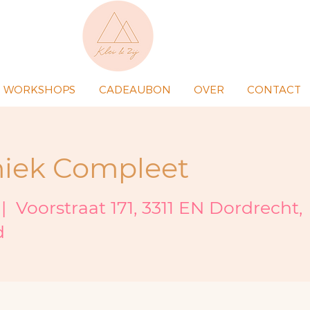
WORKSHOPS
CADEAUBON
OVER
CONTACT
iek Compleet
 |  
Voorstraat 171, 3311 EN Dordrecht,
d