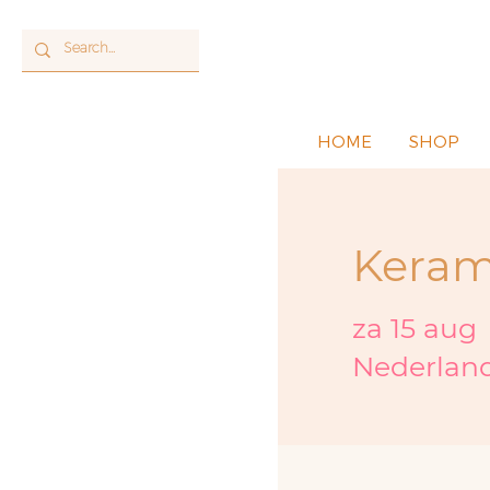
HOME
SHOP
Keram
za 15 aug
 
Nederlan