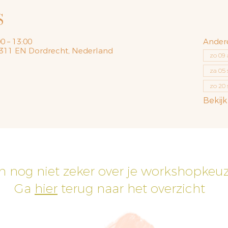
S
0 – 13:00
Ander
 3311 EN Dordrecht, Nederland
zo 09 
za 05 
zo 20 
Bekijk
h nog niet zeker over je workshopkeu
Ga
hier
terug naar het overzicht