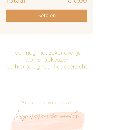
Totaal
€ 0,00
Betalen
Toch nog niet zeker over je
workshopkeuze?
Ga
hier
terug naar het overzicht
Schrijf je in voor onze
Inspirerende mails