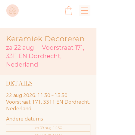
Keramiek Decoreren
za 22 aug
  |  
Voorstraat 171,
3311 EN Dordrecht,
Nederland
DETAILS
22 aug 2026, 11:30 – 13:30
Voorstraat 171, 3311 EN Dordrecht,
Nederland
Andere datums
zo 09 aug, 14:30
vr 14 aug, 13:00