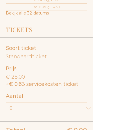
za 15 aug, 14:30
Bekijk alle 32 datums
TICKETS
Soort ticket
Standaardticket
Prijs
€ 25,00
+€ 0,63 servicekosten ticket
Aantal