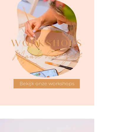
WORKSHOPS
Maak het zelf
Bekijk onze workshops