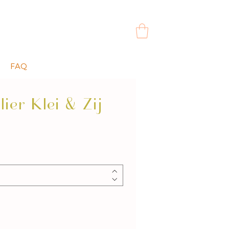
FAQ
ier Klei & Zij