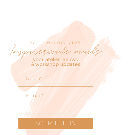
Schrijf je in voor onze
Inspirerende mails
voor atelier nieuws
& workshop updates
SCHRIJF JE IN