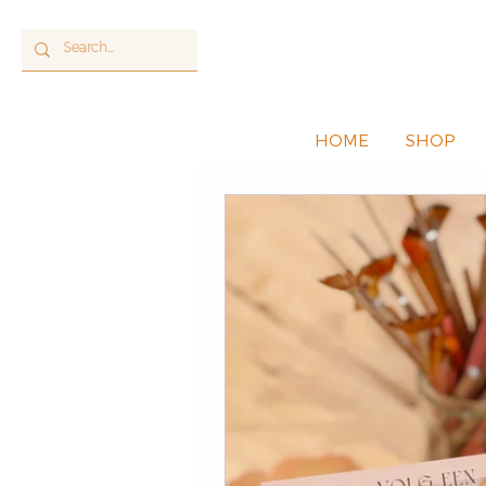
HOME
SHOP