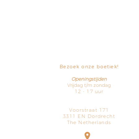
Bezoek onze boetiek
​!
Openingstijden
Vrijdag t/m zondag
12 - 17 uur
Voorstraat 171
3311 EN Dordrecht
The Netherlands