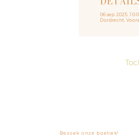
DETAIL
06 sep 2025, 10:0
Dordrecht, Voor
Toc
Bezoek onze boetiek
​!