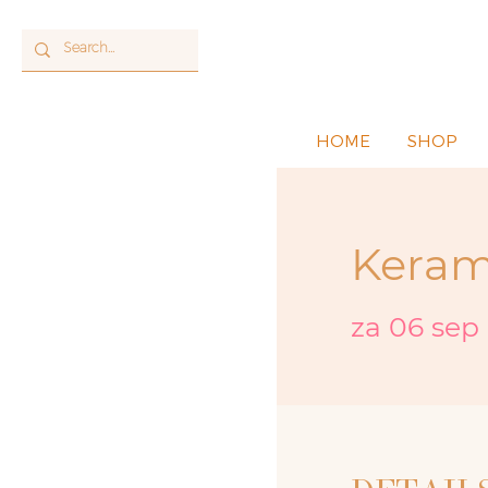
HOME
SHOP
Keram
za 06 sep
 