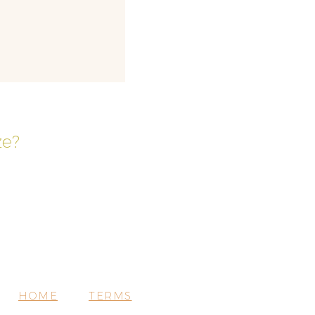
ze?
HOME
TERMS