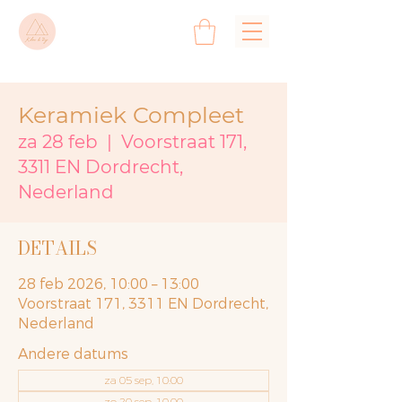
Keramiek Compleet
za 28 feb
  |  
Voorstraat 171,
3311 EN Dordrecht,
Nederland
DETAILS
28 feb 2026, 10:00 – 13:00
Voorstraat 171, 3311 EN Dordrecht,
Nederland
Andere datums
za 05 sep, 10:00
zo 20 sep, 10:00