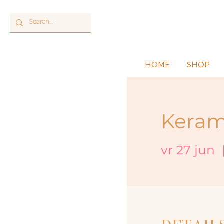
HOME
SHOP
Keram
vr 27 jun
  