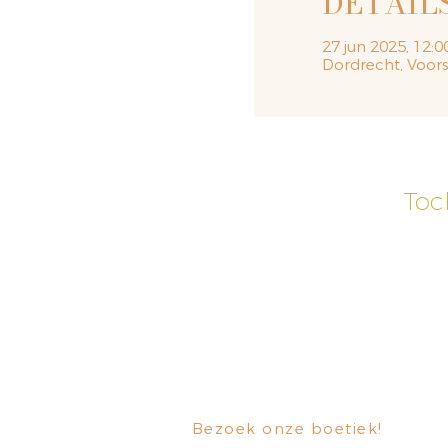
DETAIL
27 jun 2025, 12:0
Dordrecht, Voors
Toc
Bezoek onze boetiek
​!