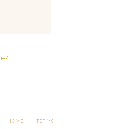
ze?
HOME
TERMS