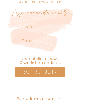
Schrijf je in voor onze
Inspirerende mails
voor atelier nieuws
& workshop updates
SCHRIJF JE IN
Bezoek onze boetiek
​!
Openingstijden