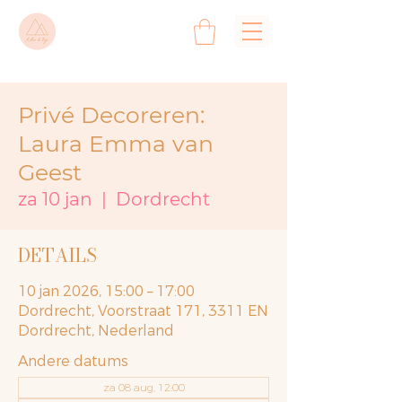
Privé Decoreren:
Laura Emma van
Geest
za 10 jan
  |  
Dordrecht
DETAILS
10 jan 2026, 15:00 – 17:00
Dordrecht, Voorstraat 171, 3311 EN
Dordrecht, Nederland
Andere datums
za 08 aug, 12:00