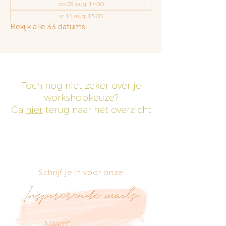
zo 09 aug, 14:30
vr 14 aug, 13:00
Bekijk alle 33 datums
Toch nog niet zeker over je
workshopkeuze?
Ga
hier
terug naar het overzicht
Schrijf je in voor onze
Inspirerende mails