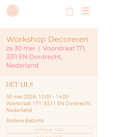
Workshop Decoreren
za 30 mei
  |  
Voorstraat 171,
3311 EN Dordrecht,
Nederland
DETAILS
30 mei 2026, 12:00 – 14:00
Voorstraat 171, 3311 EN Dordrecht,
Nederland
Andere datums
zo 09 aug, 14:30
vr 14 aug, 13:00