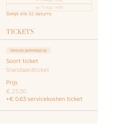
za 15 aug, 14:30
Bekijk alle 32 datums
TICKETS
Verkoop geëindigd op
Soort ticket
Standaardticket
Prijs
€ 25,00
+€ 0,63 servicekosten ticket