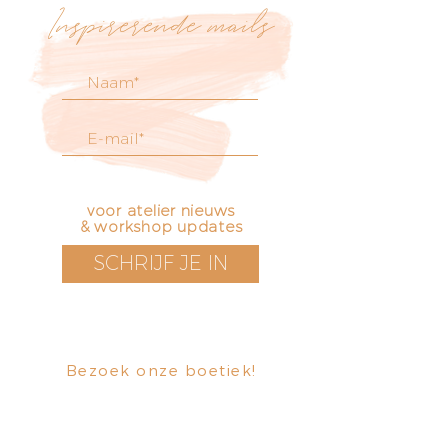
Inspirerende mails
voor atelier nieuws
& workshop updates
SCHRIJF JE IN
Bezoek onze boetiek
​!
Openingstijden
Vrijdag t/m zondag