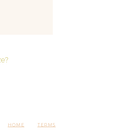
ze?
HOME
TERMS