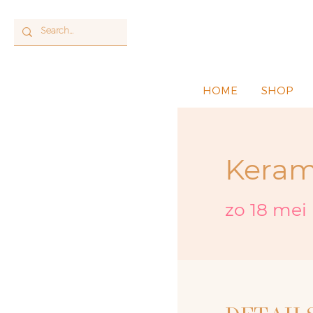
HOME
SHOP
Keram
zo 18 mei
 