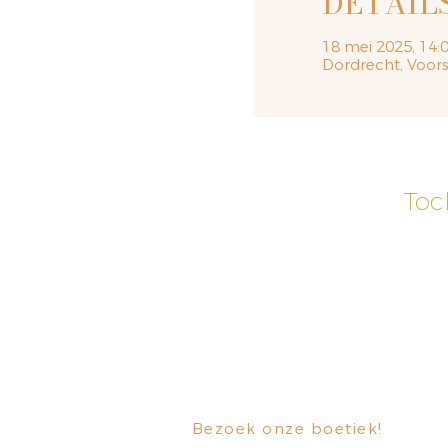
DETAIL
18 mei 2025, 14:0
Dordrecht, Voors
Toc
Bezoek onze boetiek
​!