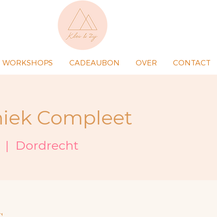
WORKSHOPS
CADEAUBON
OVER
CONTACT
iek Compleet
  |  
Dordrecht