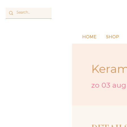
HOME
SHOP
Keram
zo 03 aug