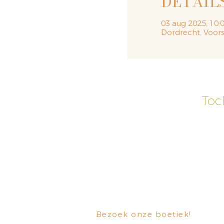
DETAIL
03 aug 2025, 10:0
Dordrecht, Voor
Toc
Bezoek onze boetiek
​!