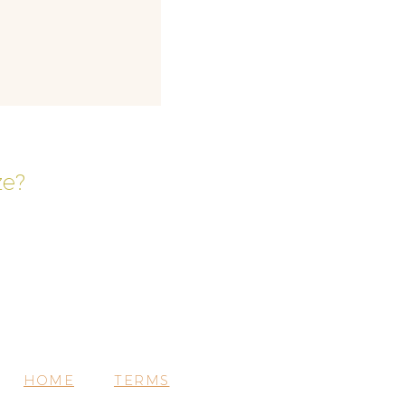
ze?
HOME
TERMS