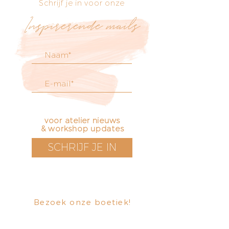
Schrijf je in voor onze
Inspirerende mails
voor atelier nieuws
& workshop updates
SCHRIJF JE IN
Bezoek onze boetiek
​!
Openingstijden