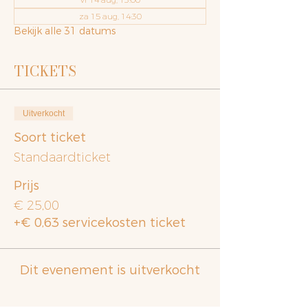
za 15 aug, 14:30
Bekijk alle 31 datums
TICKETS
Uitverkocht
Soort ticket
Standaardticket
Prijs
€ 25,00
+€ 0,63 servicekosten ticket
Dit evenement is uitverkocht