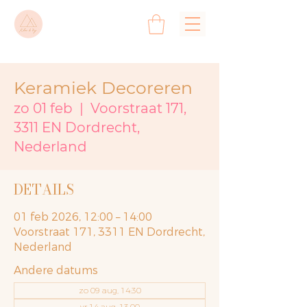
Keramiek Decoreren
zo 01 feb
  |  
Voorstraat 171,
3311 EN Dordrecht,
Nederland
DETAILS
01 feb 2026, 12:00 – 14:00
Voorstraat 171, 3311 EN Dordrecht,
Nederland
Andere datums
zo 09 aug, 14:30
vr 14 aug, 13:00