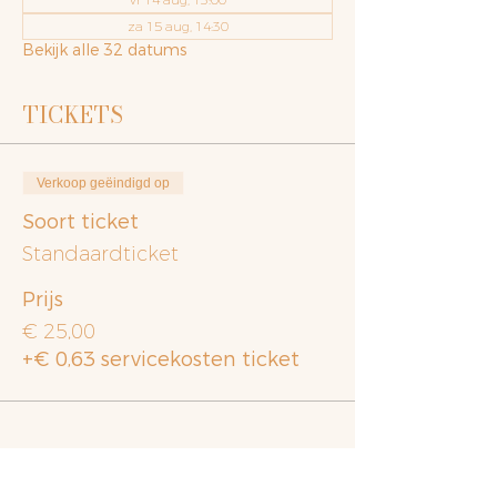
za 15 aug, 14:30
Bekijk alle 32 datums
TICKETS
Verkoop geëindigd op
Soort ticket
Standaardticket
Prijs
€ 25,00
+€ 0,63 servicekosten ticket