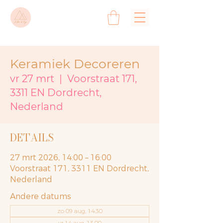
Keramiek Decoreren
vr 27 mrt
  |  
Voorstraat 171,
3311 EN Dordrecht,
Nederland
DETAILS
27 mrt 2026, 14:00 – 16:00
Voorstraat 171, 3311 EN Dordrecht,
Nederland
Andere datums
zo 09 aug, 14:30
vr 14 aug, 13:00