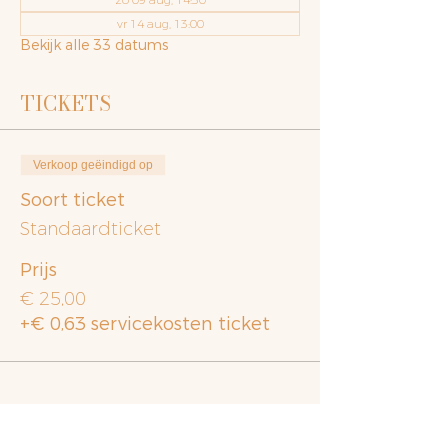
vr 14 aug, 13:00
Bekijk alle 33 datums
TICKETS
Verkoop geëindigd op
Soort ticket
Standaardticket
Prijs
€ 25,00
+€ 0,63 servicekosten ticket