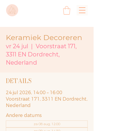
Keramiek Decoreren
vr 24 jul
  |  
Voorstraat 171,
3311 EN Dordrecht,
Nederland
DETAILS
24 jul 2026, 14:00 – 16:00
Voorstraat 171, 3311 EN Dordrecht,
Nederland
Andere datums
za 08 aug, 12:00
zo 09 aug, 14:30