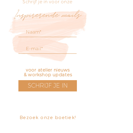
Schrijf je in voor onze
Inspirerende mails
voor atelier nieuws
& workshop updates
SCHRIJF JE IN
Bezoek onze boetiek
​!
Openingstijden