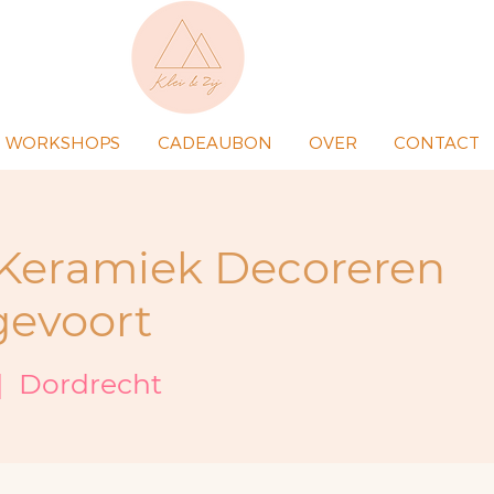
WORKSHOPS
CADEAUBON
OVER
CONTACT
: Keramiek Decoreren
gevoort
|  
Dordrecht