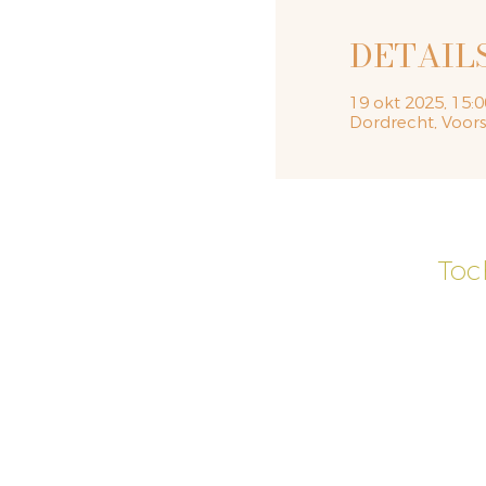
DETAIL
19 okt 2025, 15:0
Dordrecht, Voors
Toc