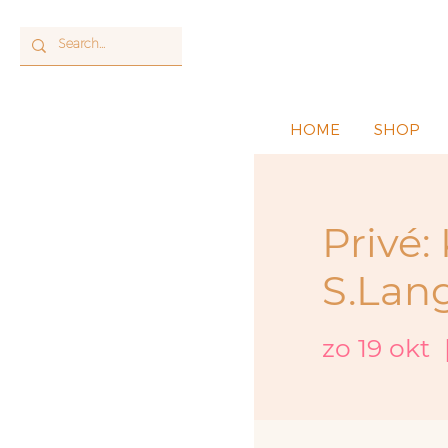
HOME
SHOP
Privé
S.Lan
zo 19 okt
  