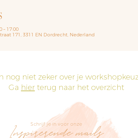
S
0 – 17:00
traat 171, 3311 EN Dordrecht, Nederland
h nog niet zeker over je workshopkeu
Ga
hier
terug naar het overzicht
Schrijf je in voor onze
Inspirerende mails