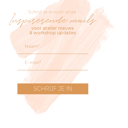
Schrijf je in voor onze
Inspirerende mails
voor atelier nieuws
& workshop updates
SCHRIJF JE IN