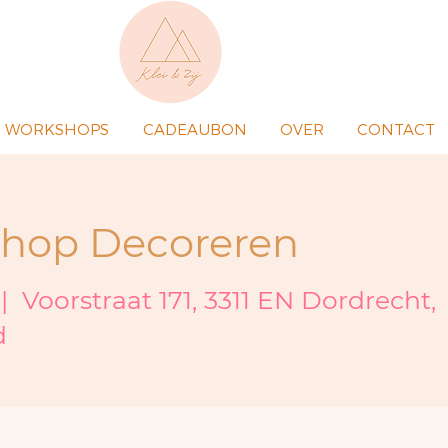
WORKSHOPS
CADEAUBON
OVER
CONTACT
hop Decoreren
 |  
Voorstraat 171, 3311 EN Dordrecht,
d