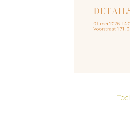
DETAIL
01 mei 2026, 14:0
Voorstraat 171,
Toc