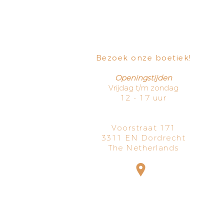
Bezoek onze boetiek
​!
Openingstijden
Vrijdag t/m zondag
12 - 17 uur
Voorstraat 171
3311 EN Dordrecht
The Netherlands