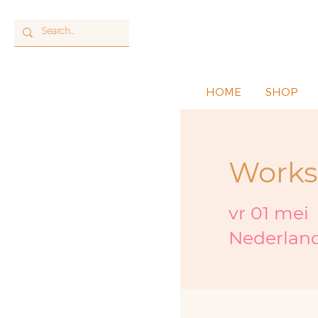
HOME
SHOP
Works
vr 01 mei
 
Nederlan