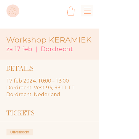
Workshop KERAMIEK
za 17 feb
  |  
Dordrecht
DETAILS
17 feb 2024, 10:00 – 13:00
Dordrecht, Vest 93, 3311 TT
Dordrecht, Nederland
TICKETS
Uitverkocht