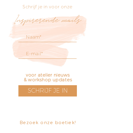
Schrijf je in voor onze
Inspirerende mails
voor atelier nieuws
& workshop updates
SCHRIJF JE IN
Bezoek onze boetiek
​!