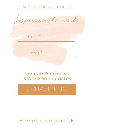
Schrijf je in voor onze
Inspirerende mails
voor atelier nieuws
& workshop updates
SCHRIJF JE IN
Bezoek onze boetiek
​!