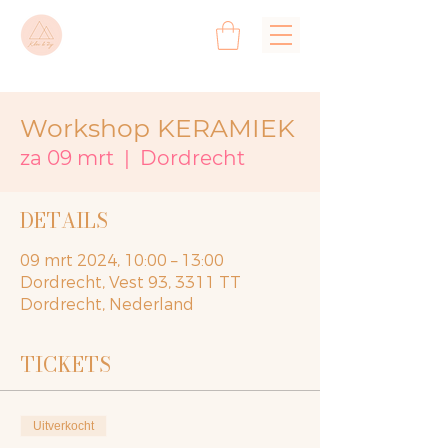
Workshop KERAMIEK
za 09 mrt
  |  
Dordrecht
DETAILS
09 mrt 2024, 10:00 – 13:00
Dordrecht, Vest 93, 3311 TT
Dordrecht, Nederland
TICKETS
Uitverkocht