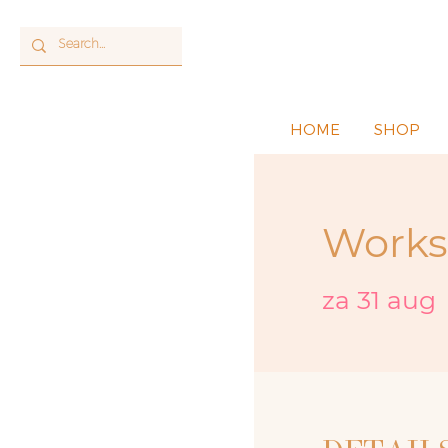
HOME
SHOP
Work
za 31 aug
 