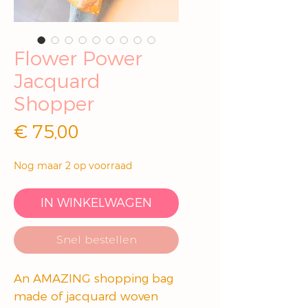
Flower Power
Jacquard
Shopper
Prijs
€ 75,00
Nog maar 2 op voorraad
IN WINKELWAGEN
Snel bestellen
An AMAZING shopping bag
made of jacquard woven