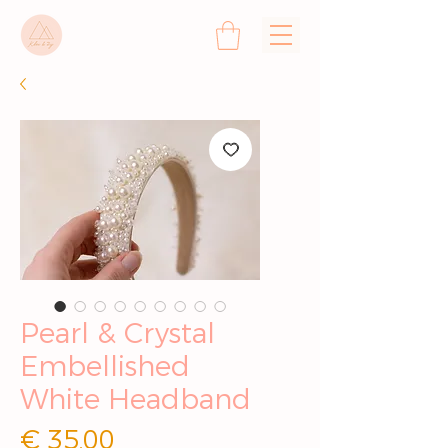
Pearl & Crystal
Embellished
White Headband
Prijs
€ 35,00