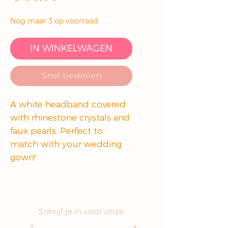
Nog maar 3 op voorraad
IN WINKELWAGEN
Snel bestellen
A white headband covered
with rhinestone crystals and
faux pearls. Perfect to
match with your wedding
gown!
Schrijf je in voor onze