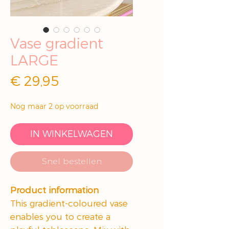
Vase gradient
LARGE
Prijs
€ 29,95
Nog maar 2 op voorraad
IN WINKELWAGEN
Snel bestellen
Product information
This gradient-coloured vase
enables you to create a